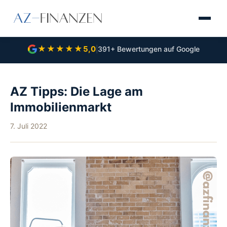
★★★★★
5,0
|
391+ Bewertungen auf Google
AZ Tipps: Die Lage am
Immobilienmarkt
7. Juli 2022